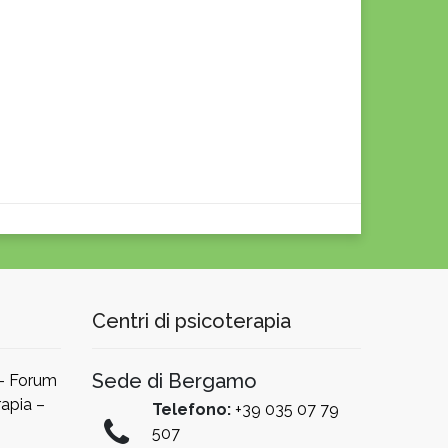
Centri di psicoterapia
Sede di Bergamo
 – Forum
apia –
Telefono:
+39 035 07 79
507