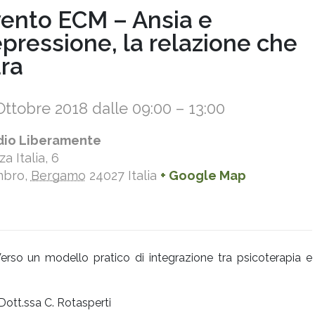
ento ECM – Ansia e
pressione, la relazione che
ra
Ottobre 2018 dalle 09:00
–
13:00
dio Liberamente
za Italia, 6
bro
,
Bergamo
24027
Italia
+ Google Map
Verso un modello pratico di integrazione tra psicoterapia e
Dott.ssa C. Rotasperti