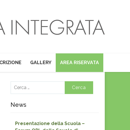
SCRIZIONE
GALLERY
AREA RISERVATA
Ricerca
per:
News
Presentazione della Scuola –