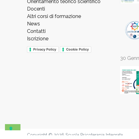
Orientamento teorico scientifico
Docenti
Altri corsi di formazione
News
Contatti
Iscrizione
Privacy Policy
Cookie Policy
30 Genn
Copyright © 2026 Scuola Psicoterapia Integrata