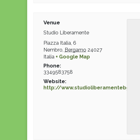
Venue
Studio Liberamente
Piazza Italia, 6
Nembro
,
Bergamo
24027
Italia
+ Google Map
Phone:
3349583758
Website:
http://www.studioliberamentebg.it/