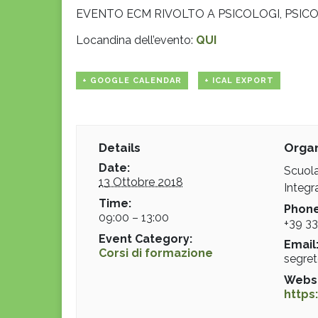
EVENTO ECM RIVOLTO A PSICOLOGI, PSICO
Locandina dell’evento:
QUI
+ GOOGLE CALENDAR
+ ICAL EXPORT
Details
Organ
Date:
Scuola
13 Ottobre 2018
Integr
Time:
Phone
09:00 – 13:00
+39 3
Event Category:
Email
Corsi di formazione
segret
Websi
https