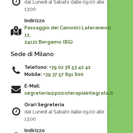
dal Lunedì al Sabato dalle 09:00 alle
13:00
Indirizzo
Passaggio dei Canonici Lateranensi
12,
24121 Bergamo (BG)
Sede di Milano
Telefono:
+39 02 36 53 42 42
Mobile:
+39 37 57 891 600
E-Mail:
segreteria@psicoterapiaintegrata.it
Orari Segreteria
dal Lunedì al Sabato dalle 09:00 alle
13:00
Indirizzo