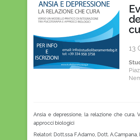
Ev
de
cu
13 
Stu
Piaz
Nem
Ansia e depressione, la relazione che cura. 
approcci biologici
Relatori: Dott.ssa F.Adamo, Dott. A.Campana, 