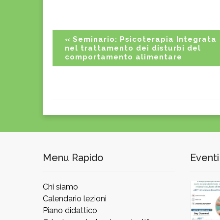
Event
«
Seminario: Psicoterapia Integrata
nel trattamento dei disturbi del
Navigation
comportamento alimentare
Menu Rapido
Eventi
Chi siamo
Calendario lezioni
Piano didattico