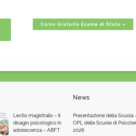
Corso Gratuito Esame di Stato
»
News
Lectio magistralis – Il
Presentazione della Scuola
disagio psicologico in
OPL delle Scuole di Psicoter
adolescenza – ABFT
2026