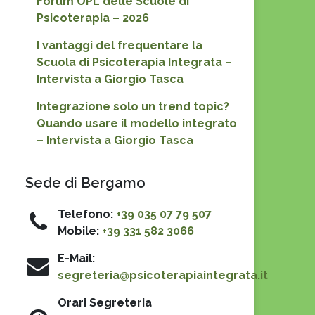
Forum OPL delle Scuole di
Psicoterapia – 2026
I vantaggi del frequentare la
Scuola di Psicoterapia Integrata –
Intervista a Giorgio Tasca
Integrazione solo un trend topic?
Quando usare il modello integrato
– Intervista a Giorgio Tasca
Sede di Bergamo
Telefono:
+39 035 07 79 507
Mobile:
+39 331 582 3066
E-Mail:
segreteria@psicoterapiaintegrata.it
Orari Segreteria