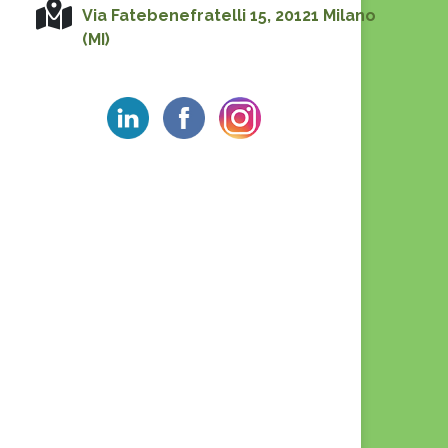
Via Fatebenefratelli 15, 20121 Milano
(MI)