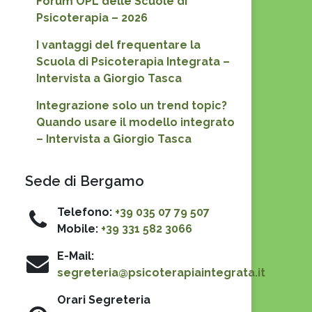
Forum OPL delle Scuole di
Psicoterapia – 2026
I vantaggi del frequentare la
Scuola di Psicoterapia Integrata –
Intervista a Giorgio Tasca
Integrazione solo un trend topic?
Quando usare il modello integrato
– Intervista a Giorgio Tasca
Sede di Bergamo
Telefono:
+39 035 07 79 507
Mobile:
+39 331 582 3066
E-Mail:
segreteria@psicoterapiaintegrata.it
Orari Segreteria