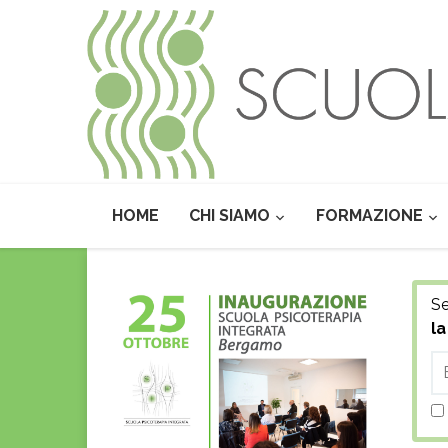
HOME
CHI SIAMO
FORMAZIONE
Se
la
E-
Ma