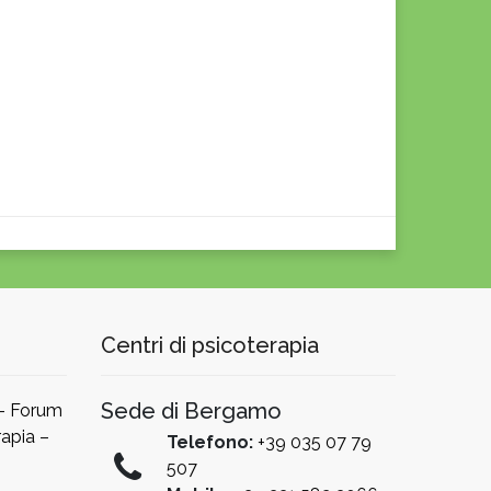
Centri di psicoterapia
Sede di Bergamo
 – Forum
apia –
Telefono:
+39 035 07 79
507