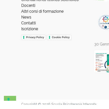
Docenti
Altri corsi di formazione
News
Contatti
Iscrizione
Privacy Policy
Cookie Policy
30 Genn
Copyright © 2026 Scuola Psicoterapia Integrata