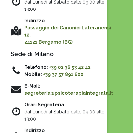
dal Lunedì al Sabato dalle 09:00 alle
13:00
Indirizzo
Passaggio dei Canonici Lateranensi
12,
24121 Bergamo (BG)
Sede di Milano
Telefono:
+39 02 36 53 42 42
Mobile:
+39 37 57 891 600
E-Mail:
segreteria@psicoterapiaintegrata.it
Orari Segreteria
dal Lunedì al Sabato dalle 09:00 alle
13:00
Indirizzo