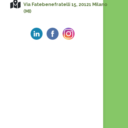
Via Fatebenefratelli 15, 20121 Milano
(MI)