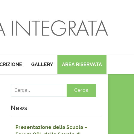
SCRIZIONE
GALLERY
AREA RISERVATA
Ricerca
per:
News
Presentazione della Scuola –