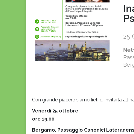
In
Ps
25 
Net
Pass
Ber
Con grande piacere siamo lieti di invitarla all’
Venerdì 25 ottobre
ore 19.00
Bergamo, Passaggio Canonici Lateranensi 1