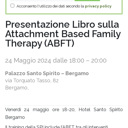
Acconsento l'utilizzo dei dati secondo la
privacy policy
Presentazione Libro sulla
Attachment Based Family
Therapy (ABFT)
24 Maggio 2024 dalle 18:00
–
20:00
Palazzo Santo Spirito – Bergamo
via Torquato Tasso, 82
Bergamo
,
Venerdì 24 maggio ore 18-20, Hotel Santo Spirito
Bergamo
Il training della SPI include l’ABFT tra gli interventi