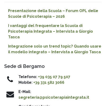
Presentazione della Scuola – Forum OPL delle
Scuole di Psicoterapia – 2026
I vantaggi del frequentare la Scuola di
Psicoterapia Integrata – Intervista a Giorgio
Tasca
Integrazione solo un trend topic? Quando usare
il modello integrato – Intervista a Giorgio Tasca
Sede di Bergamo
Telefono:
+39 035 07 79 507
Mobile:
+39 331 582 3066
E-Mail:
segreteria@psicoterapiaintegrata.it