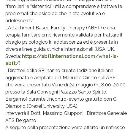
“familiari” e “sistemici” utili a comprendere e trattare le
problematiche psicologiche in età evolutiva e
adolescenza
L’Attachment Based Family Therapy (ABFT) è una
terapia familiare empiricamente validata per trattare il
disagio psicologico in adolescenza ed è presente in
diverse linee guida cliniche internazionali (USA, UK,
Svezia:
https://abftinternational.com/
what-is-
abft/
)
I Direttori della SPI hanno curato l’edizione italiana
aggiornata e ampliata del Manuale Clinico sull’ABFT
che verrà presentato Venerdì 24 maggio (h.18:00-20:00
presso la Sala Convegni Palazzo Santo Spirito,
Bergamo) durante l’incontro-evento gratuito con G.
Diamond (Drexel University, USA)
Interverrà il Dott. Massimo Giupponi . Direttore Generale
ATS Bergamo
A seguito della presentazione verrà offerto un rinfresco