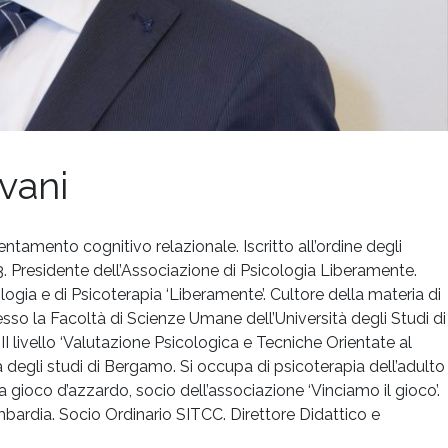
vani
ntamento cognitivo relazionale. Iscritto all’ordine degli
. Presidente dell’Associazione di Psicologia Liberamente.
ogia e di Psicoterapia ‘Liberamente’. Cultore della materia di
sso la Facoltà di Scienze Umane dell’Università degli Studi di
 livello ‘Valutazione Psicologica e Tecniche Orientate al
degli studi di Bergamo. Si occupa di psicoterapia dell’adulto
gioco d’azzardo, socio dell’associazione ‘Vinciamo il gioco’.
ardia. Socio Ordinario SITCC. Direttore Didattico e