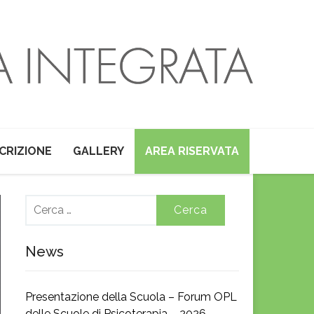
SCRIZIONE
GALLERY
AREA RISERVATA
Ricerca
per:
News
Presentazione della Scuola – Forum OPL
delle Scuole di Psicoterapia – 2026