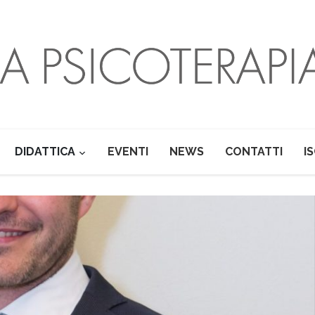
DIDATTICA
EVENTI
NEWS
CONTATTI
I