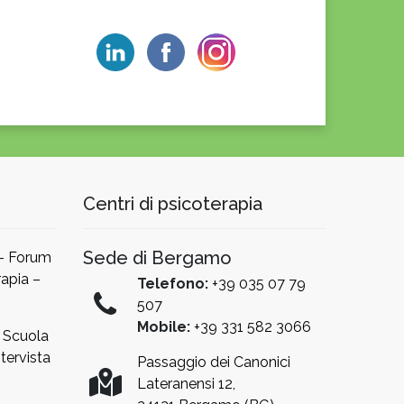
Centri di psicoterapia
Sede di Bergamo
 – Forum
apia –
Telefono:
+39 035 07 79
507
Mobile:
+39 331 582 3066
a Scuola
tervista
Passaggio dei Canonici
Lateranensi 12,