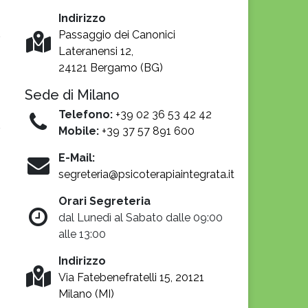
Indirizzo
Passaggio dei Canonici
Lateranensi 12,
24121 Bergamo (BG)
Sede di Milano
Telefono:
+39 02 36 53 42 42
Mobile:
+39 37 57 891 600
E-Mail:
segreteria@psicoterapiaintegrata.it
Orari Segreteria
dal Lunedì al Sabato dalle 09:00
alle 13:00
Indirizzo
Via Fatebenefratelli 15, 20121
Milano (MI)