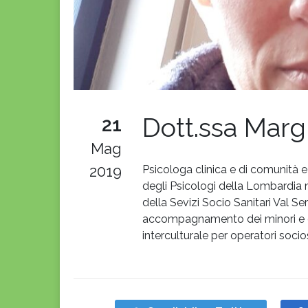
Dott.ssa Marg
21
Mag
2019
Psicologa clinica e di comunità e
degli Psicologi della Lombardia n
della Sevizi Socio Sanitari Val Se
accompagnamento dei minori e dell
interculturale per operatori socios