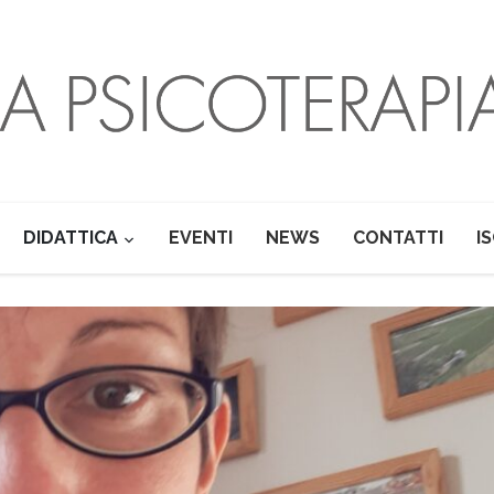
DIDATTICA
EVENTI
NEWS
CONTATTI
I