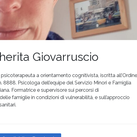
herita Giovarruscio
 psicoterapeuta a orientamento cognitivista, iscritta all’Ordin
. 8888. Psicologa dell’equipe del Servizio Minori e Famiglia
riana. Formatrice e supervisore sui percorsi di
e famiglie in condizioni di vulnerabilità, e sull’approccio
anitari.