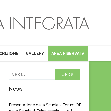
SCRIZIONE
GALLERY
AREA RISERVATA
Ricerca
per:
News
Presentazione della Scuola – Forum OPL
delle Scuole di Psicoterapia – 2026