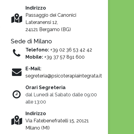
Indirizzo
Passaggio dei Canonici
Lateranensi 12,
24121 Bergamo (BG)
Sede di Milano
Telefono:
+39 02 36 53 42 42
Mobile:
+39 37 57 891 600
E-Mail:
segreteria@psicoterapiaintegrata.it
Orari Segreteria
dal Lunedì al Sabato dalle 09:00
alle 13:00
Indirizzo
Via Fatebenefratelli 15, 20121
Milano (MI)