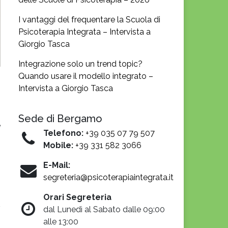
I vantaggi del frequentare la Scuola di
Psicoterapia Integrata – Intervista a
Giorgio Tasca
Integrazione solo un trend topic?
Quando usare il modello integrato –
Intervista a Giorgio Tasca
Sede di Bergamo
e
Telefono:
+39 035 07 79 507
Mobile:
+39 331 582 3066
E-Mail:
segreteria@psicoterapiaintegrata.it
Orari Segreteria
dal Lunedì al Sabato dalle 09:00
alle 13:00