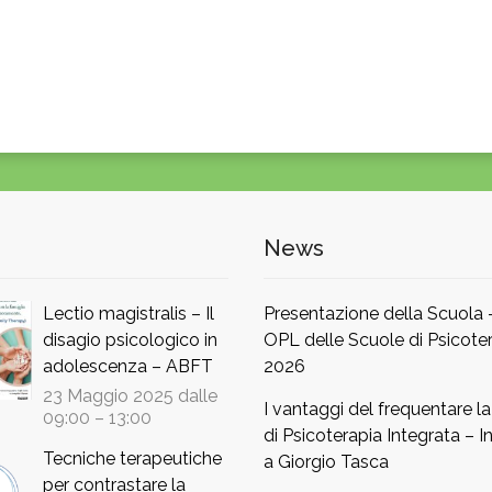
News
Lectio magistralis – Il
Presentazione della Scuola
disagio psicologico in
OPL delle Scuole di Psicoter
adolescenza – ABFT
2026
23 Maggio 2025 dalle
I vantaggi del frequentare l
09:00
–
13:00
di Psicoterapia Integrata – In
Tecniche terapeutiche
a Giorgio Tasca
per contrastare la