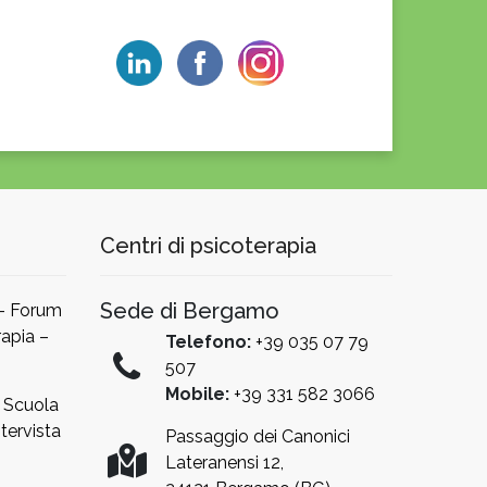
Centri di psicoterapia
Sede di Bergamo
 – Forum
apia –
Telefono:
+39 035 07 79
507
Mobile:
+39 331 582 3066
a Scuola
tervista
Passaggio dei Canonici
Lateranensi 12,