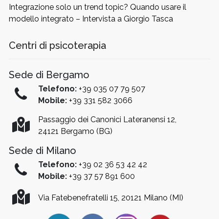
Integrazione solo un trend topic? Quando usare il
modello integrato – Intervista a Giorgio Tasca
Centri di psicoterapia
Sede di Bergamo
Telefono:
+39 035 07 79 507
Mobile:
+39 331 582 3066
Passaggio dei Canonici Lateranensi 12,
24121 Bergamo (BG)
Sede di Milano
Telefono:
+39 02 36 53 42 42
Mobile:
+39 37 57 891 600
Iscrizione AA 27/28
Via Fatebenefratelli 15, 20121 Milano (MI)