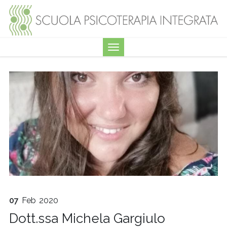
07
Feb
2020
Dott.ssa Michela Gargiulo