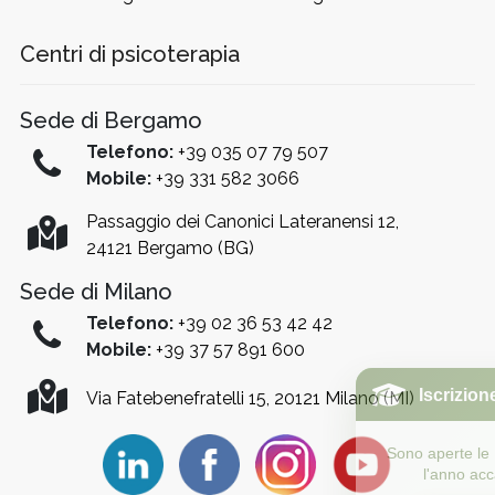
Centri di psicoterapia
Sede di Bergamo
Telefono:
+39 035 07 79 507
Mobile:
+39 331 582 3066
Passaggio dei Canonici Lateranensi 12,
24121 Bergamo (BG)
Sede di Milano
Telefono:
+39 02 36 53 42 42
Mobile:
+39 37 57 891 600
Iscrizione AA 27/28
Via Fatebenefratelli 15, 20121 Milano (MI)
Sono aperte le PREISCRIZIONI per
l'anno accademico 27/28