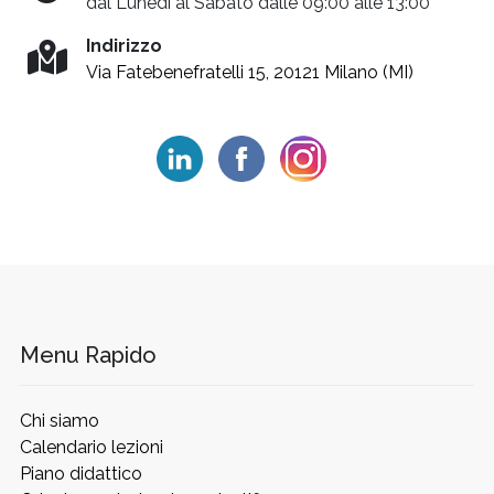
dal Lunedì al Sabato dalle 09:00 alle 13:00
Indirizzo
Via Fatebenefratelli 15, 20121 Milano (MI)
Menu Rapido
Chi siamo
Calendario lezioni
Piano didattico