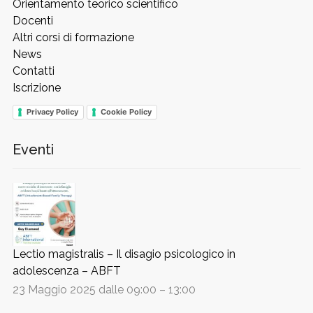
Orientamento teorico scientifico
Docenti
Altri corsi di formazione
News
Contatti
Iscrizione
Privacy Policy
Cookie Policy
Eventi
Lectio magistralis – Il disagio psicologico in
adolescenza – ABFT
23 Maggio 2025 dalle 09:00
–
13:00