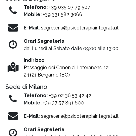
Telefono:
+39 035 07 79 507
Mobile:
+39 331 582 3066
E-Mail:
segreteria@psicoterapiaintegrata.it
Orari Segreteria
dal Lunedì al Sabato dalle 09:00 alle 13:00
Indirizzo
Passaggio dei Canonici Lateranensi 12,
24121 Bergamo (BG)
Sede di Milano
Telefono:
+39 02 36 53 42 42
Mobile:
+39 37 57 891 600
E-Mail:
segreteria@psicoterapiaintegrata.it
Orari Segreteria