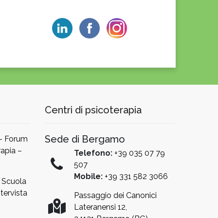
Centri di psicoterapia
Sede di Bergamo
 – Forum
apia –
Telefono:
+39 035 07 79
507
Mobile:
+39 331 582 3066
a Scuola
tervista
Passaggio dei Canonici
Lateranensi 12,