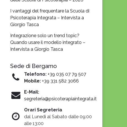
I vantaggi del frequentare la Scuola di
Psicoterapia Integrata – Intervista a
Giorgio Tasca
Integrazione solo un trend topic?
Quando usare il modello integrato –
Intervista a Giorgio Tasca
Sede di Bergamo
Telefono:
+39 035 07 79 507
Mobile:
+39 331 582 3066
E-Mail:
segreteria@psicoterapiaintegrata.it
Orari Segreteria
dal Lunedì al Sabato dalle 09:00
alle 13:00