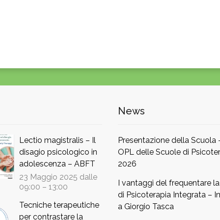
News
Lectio magistralis – Il
Presentazione della Scuola
disagio psicologico in
OPL delle Scuole di Psicoter
adolescenza – ABFT
2026
23 Maggio 2025 dalle
I vantaggi del frequentare l
09:00
–
13:00
di Psicoterapia Integrata – In
Tecniche terapeutiche
a Giorgio Tasca
per contrastare la