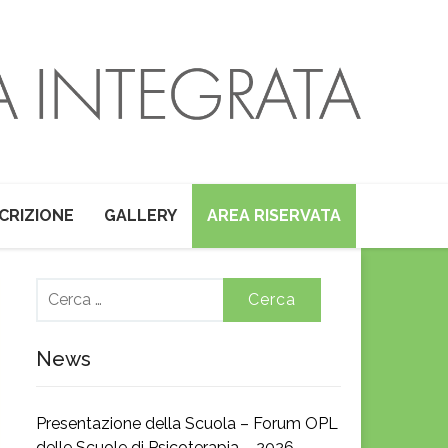
SCRIZIONE
GALLERY
AREA RISERVATA
Ricerca
per:
News
Presentazione della Scuola – Forum OPL
delle Scuole di Psicoterapia – 2026