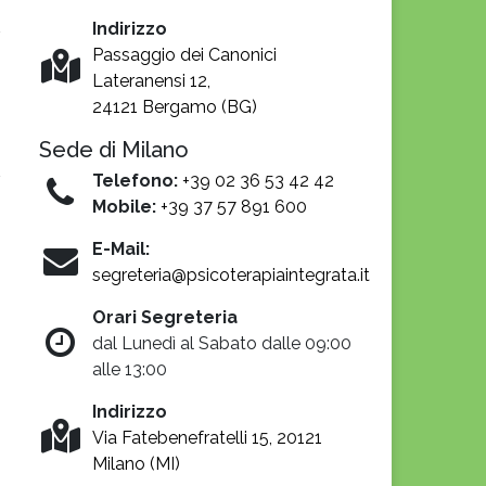
Indirizzo
Passaggio dei Canonici
Lateranensi 12,
24121 Bergamo (BG)
Sede di Milano
Telefono:
+39 02 36 53 42 42
Mobile:
+39 37 57 891 600
E-Mail:
segreteria@psicoterapiaintegrata.it
Orari Segreteria
dal Lunedì al Sabato dalle 09:00
alle 13:00
Indirizzo
Via Fatebenefratelli 15, 20121
Milano (MI)