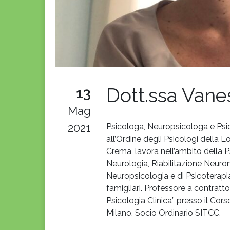
Dott.ssa Van
13
Mag
2021
Psicologa, Neuropsicologa e Psic
all’Ordine degli Psicologi della 
Crema, lavora nell’ambito della P
Neurologia, Riabilitazione Neurom
Neuropsicologia e di Psicoterapia
famigliari. Professore a contratto 
Psicologia Clinica” presso il Corso
Milano. Socio Ordinario SITCC.