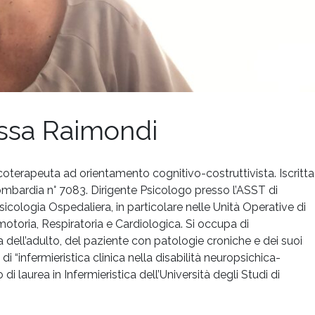
essa Raimondi
oterapeuta ad orientamento cognitivo-costruttivista. Iscritta
Lombardia n° 7083. Dirigente Psicologo presso l’ASST di
sicologia Ospedaliera, in particolare nelle Unità Operative di
otoria, Respiratoria e Cardiologica. Si occupa di
 dell’adulto, del paziente con patologie croniche e dei suoi
di “infermieristica clinica nella disabilità neuropsichica-
 di laurea in Infermieristica dell’Università degli Studi di